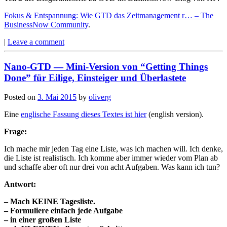
Fokus & Entspannung: Wie GTD das Zeitmanagement r… – The
BusinessNow Community
.
|
Leave a comment
Nano-GTD — Mini-Version von “Getting Things
Done” für Eilige, Einsteiger und Überlastete
Posted on
3. Mai 2015
by
oliverg
Eine
englische Fassung dieses Textes ist hier
(english version).
Frage:
Ich mache mir jeden Tag eine Liste, was ich machen will. Ich denke,
die Liste ist realistisch. Ich komme aber immer wieder vom Plan ab
und schaffe aber oft nur drei von acht Aufgaben. Was kann ich tun?
Antwort:
– Mach KEINE Tagesliste.
– Formuliere einfach jede Aufgabe
– in einer großen Liste