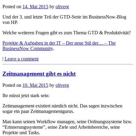
Posted on
14. Mai 2015
by
oliverg
Und der 3. und letzte Teil der GTD-Serie im BusinessNow-Blog
von HP.
Welche weiteren Fragen gibt es zum Thema GTD & Produktivität?
Projekte & Aufgaben in der IT – Der neue Stil der… – The
BusinessNow Community
.
|
Leave a comment
Zeitmanagement gibt es nicht
Posted on
10. Mai 2015
by
oliverg
Ihr müsst jetzt stark sein:
Zeitmanagement existiert nämlich nicht. Das sagen inzwischen
sogar ein paar Zeitmanagementgurus.
Man kann seinen Workflow managen, seine Ordnungssysteme bzw.
“Erinnerungssysteme”, seine Ziele und Arbeitsbereiche, seine
Projekte und Tasks.