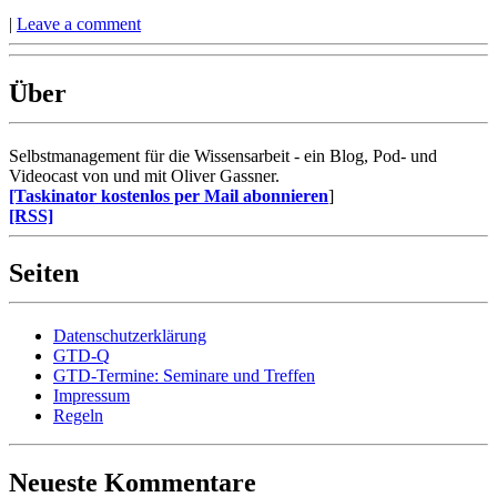
|
Leave a comment
Über
Selbstmanagement für die Wissensarbeit - ein Blog, Pod- und
Videocast von und mit Oliver Gassner.
[Taskinator kostenlos per Mail abonnieren
]
[RSS]
Seiten
Datenschutzerklärung
GTD-Q
GTD-Termine: Seminare und Treffen
Impressum
Regeln
Neueste Kommentare