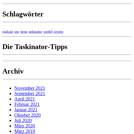
Schlagwörter
podcast
raw
stress
taskinator
weekly review
Die Taskinator-Tipps
Archiv
November 2021
September 2021
April 2021
Februar 2021
Januar 2021
Oktober 2020
Juli 2020
März 2020
März 2019