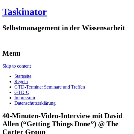
Taskinator
Selbstmanagement in der Wissensarbeit
Menu
Skip to content
Startseite
Regeln
GTD-Termine: Seminare und Treffen
GTD-Q
Impressum
Datenschutzerklärung
40-Minuten-Video-Interview mit David
Allen (“Getting Things Done”) @ The
Carter Group