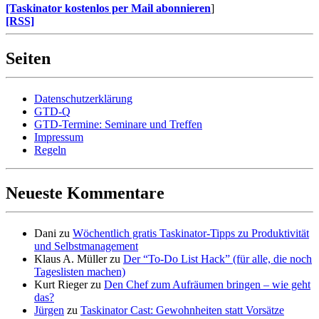
[Taskinator kostenlos per Mail abonnieren
]
[RSS]
Seiten
Datenschutzerklärung
GTD-Q
GTD-Termine: Seminare und Treffen
Impressum
Regeln
Neueste Kommentare
Dani
zu
Wöchentlich gratis Taskinator-Tipps zu Produktivität
und Selbstmanagement
Klaus A. Müller
zu
Der “To-Do List Hack” (für alle, die noch
Tageslisten machen)
Kurt Rieger
zu
Den Chef zum Aufräumen bringen – wie geht
das?
Jürgen
zu
Taskinator Cast: Gewohnheiten statt Vorsätze