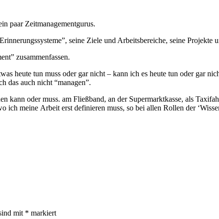
 ein paar Zeitmanagementgurus.
nnerungssysteme”, seine Ziele und Arbeitsbereiche, seine Projekte u
ment” zusammenfassen.
was heute tun muss oder gar nicht – kann ich es heute tun oder gar nic
ich das auch nicht “managen”.
den kann oder muss. am Fließband, an der Supermarktkasse, als Taxifah
wo ich meine Arbeit erst definieren muss, so bei allen Rollen der ‘Wiss
sind mit
*
markiert