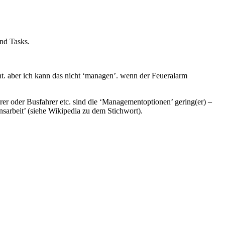
nd Tasks.
ht. aber ich kann das nicht ‘managen’. wenn der Feueralarm
rer oder Busfahrer etc. sind die ‘Managementoptionen’ gering(er) –
ensarbeit’ (siehe Wikipedia zu dem Stichwort).