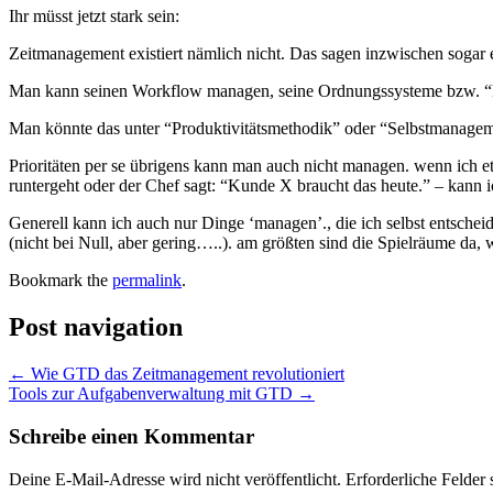
Ihr müsst jetzt stark sein:
Zeitmanagement existiert nämlich nicht. Das sagen inzwischen sogar
Man kann seinen Workflow managen, seine Ordnungssysteme bzw. “Eri
Man könnte das unter “Produktivitätsmethodik” oder “Selbstmanage
Prioritäten per se übrigens kann man auch nicht managen. wenn ich et
runtergeht oder der Chef sagt: “Kunde X braucht das heute.” – kann 
Generell kann ich auch nur Dinge ‘managen’., die ich selbst entschei
(nicht bei Null, aber gering…..). am größten sind die Spielräume da, 
Bookmark the
permalink
.
Post navigation
←
Wie GTD das Zeitmanagement revolutioniert
Tools zur Aufgabenverwaltung mit GTD
→
Schreibe einen Kommentar
Deine E-Mail-Adresse wird nicht veröffentlicht.
Erforderliche Felder 