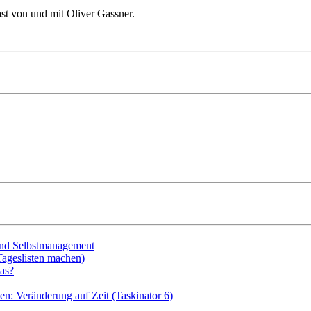
st von und mit Oliver Gassner.
 und Selbstmanagement
Tageslisten machen)
as?
en: Veränderung auf Zeit (Taskinator 6)