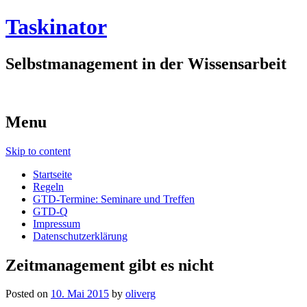
Taskinator
Selbstmanagement in der Wissensarbeit
Menu
Skip to content
Startseite
Regeln
GTD-Termine: Seminare und Treffen
GTD-Q
Impressum
Datenschutzerklärung
Zeitmanagement gibt es nicht
Posted on
10. Mai 2015
by
oliverg