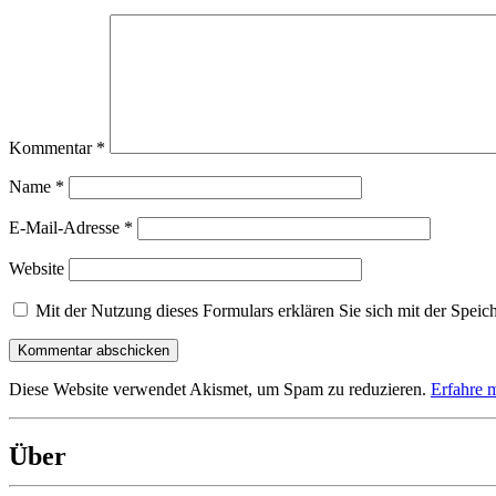
Kommentar
*
Name
*
E-Mail-Adresse
*
Website
Mit der Nutzung dieses Formulars erklären Sie sich mit der Speic
Diese Website verwendet Akismet, um Spam zu reduzieren.
Erfahre 
Über