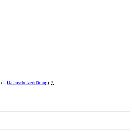
 (s.
Datenschutzerklärung
).
*