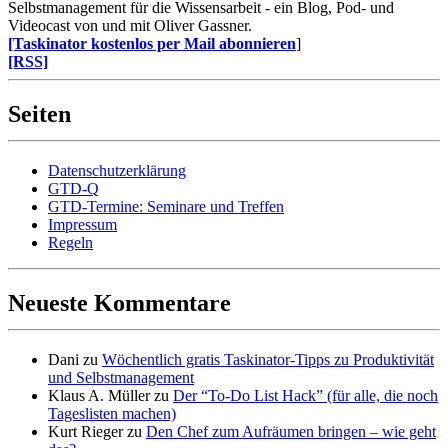
Selbstmanagement für die Wissensarbeit - ein Blog, Pod- und
Videocast von und mit Oliver Gassner.
[Taskinator kostenlos per Mail abonnieren
]
[RSS]
Seiten
Datenschutzerklärung
GTD-Q
GTD-Termine: Seminare und Treffen
Impressum
Regeln
Neueste Kommentare
Dani
zu
Wöchentlich gratis Taskinator-Tipps zu Produktivität
und Selbstmanagement
Klaus A. Müller
zu
Der “To-Do List Hack” (für alle, die noch
Tageslisten machen)
Kurt Rieger
zu
Den Chef zum Aufräumen bringen – wie geht