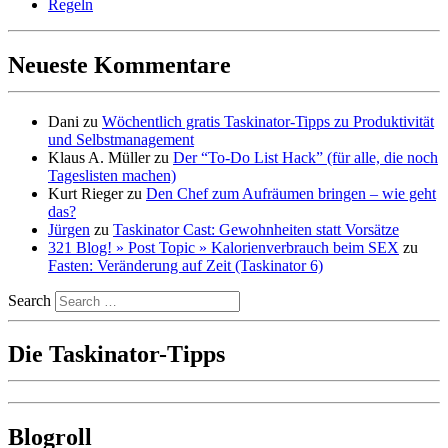
Regeln
Neueste Kommentare
Dani
zu
Wöchentlich gratis Taskinator-Tipps zu Produktivität
und Selbstmanagement
Klaus A. Müller
zu
Der “To-Do List Hack” (für alle, die noch
Tageslisten machen)
Kurt Rieger
zu
Den Chef zum Aufräumen bringen – wie geht
das?
Jürgen
zu
Taskinator Cast: Gewohnheiten statt Vorsätze
321 Blog! » Post Topic » Kalorienverbrauch beim SEX
zu
Fasten: Veränderung auf Zeit (Taskinator 6)
Search
Die Taskinator-Tipps
Blogroll