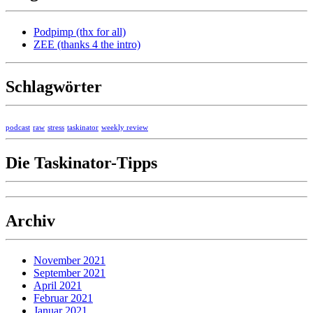
Podpimp (thx for all)
ZEE (thanks 4 the intro)
Schlagwörter
podcast
raw
stress
taskinator
weekly review
Die Taskinator-Tipps
Archiv
November 2021
September 2021
April 2021
Februar 2021
Januar 2021