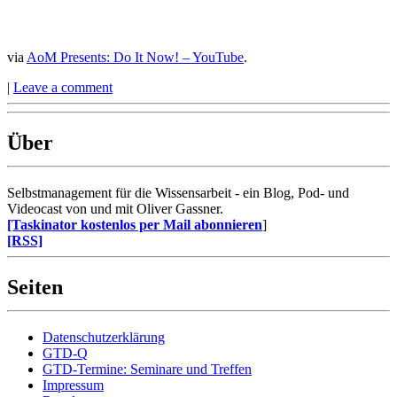
via
AoM Presents: Do It Now! – YouTube
.
|
Leave a comment
Über
Selbstmanagement für die Wissensarbeit - ein Blog, Pod- und
Videocast von und mit Oliver Gassner.
[Taskinator kostenlos per Mail abonnieren
]
[RSS]
Seiten
Datenschutzerklärung
GTD-Q
GTD-Termine: Seminare und Treffen
Impressum