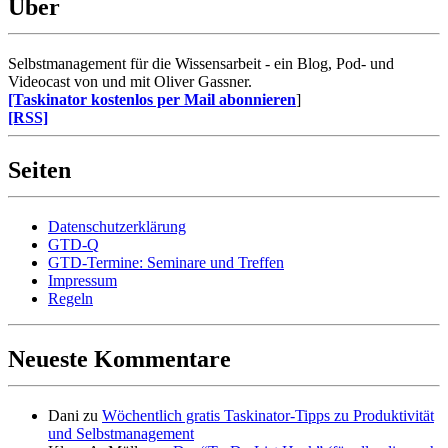
Über
Selbstmanagement für die Wissensarbeit - ein Blog, Pod- und
Videocast von und mit Oliver Gassner.
[Taskinator kostenlos per Mail abonnieren
]
[RSS]
Seiten
Datenschutzerklärung
GTD-Q
GTD-Termine: Seminare und Treffen
Impressum
Regeln
Neueste Kommentare
Dani
zu
Wöchentlich gratis Taskinator-Tipps zu Produktivität
und Selbstmanagement