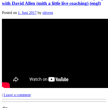
with David Allen (mith a little live coaching) (engl)
Posted on
1. Juni 2017
by
oliverg
|
Leave a comment