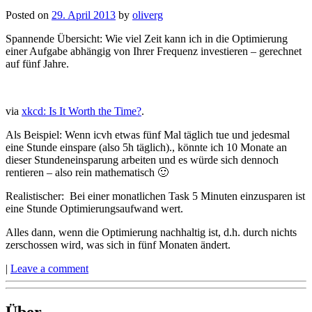
Posted on
29. April 2013
by
oliverg
Spannende Übersicht: Wie viel Zeit kann ich in die Optimierung
einer Aufgabe abhängig von Ihrer Frequenz investieren – gerechnet
auf fünf Jahre.
via
xkcd: Is It Worth the Time?
.
Als Beispiel: Wenn icvh etwas fünf Mal täglich tue und jedesmal
eine Stunde einspare (also 5h täglich)., könnte ich 10 Monate an
dieser Stundeneinsparung arbeiten und es würde sich dennoch
rentieren – also rein mathematisch 🙂
Realistischer: Bei einer monatlichen Task 5 Minuten einzusparen ist
eine Stunde Optimierungsaufwand wert.
Alles dann, wenn die Optimierung nachhaltig ist, d.h. durch nichts
zerschossen wird, was sich in fünf Monaten ändert.
|
Leave a comment