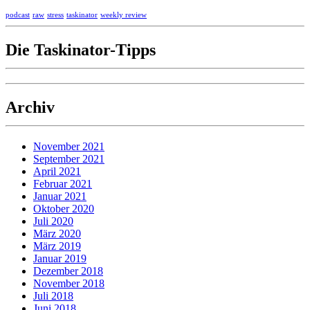
podcast
raw
stress
taskinator
weekly review
Die Taskinator-Tipps
Archiv
November 2021
September 2021
April 2021
Februar 2021
Januar 2021
Oktober 2020
Juli 2020
März 2020
März 2019
Januar 2019
Dezember 2018
November 2018
Juli 2018
Juni 2018