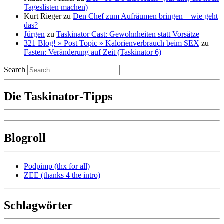
Tageslisten machen)
Kurt Rieger
zu
Den Chef zum Aufräumen bringen – wie geht
das?
Jürgen
zu
Taskinator Cast: Gewohnheiten statt Vorsätze
321 Blog! » Post Topic » Kalorienverbrauch beim SEX
zu
Fasten: Veränderung auf Zeit (Taskinator 6)
Search
Die Taskinator-Tipps
Blogroll
Podpimp (thx for all)
ZEE (thanks 4 the intro)
Schlagwörter