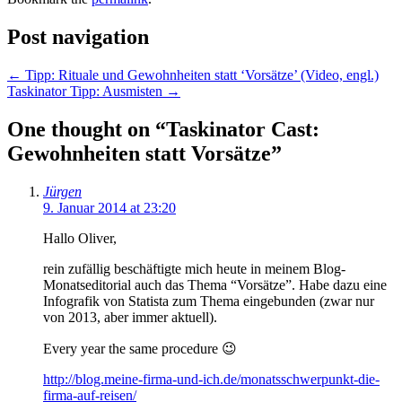
Post navigation
←
Tipp: Rituale und Gewohnheiten statt ‘Vorsätze’ (Video, engl.)
Taskinator Tipp: Ausmisten
→
One thought on “
Taskinator Cast:
Gewohnheiten statt Vorsätze
”
Jürgen
9. Januar 2014 at 23:20
Hallo Oliver,
rein zufällig beschäftigte mich heute in meinem Blog-
Monatseditorial auch das Thema “Vorsätze”. Habe dazu eine
Infografik von Statista zum Thema eingebunden (zwar nur
von 2013, aber immer aktuell).
Every year the same procedure 😉
http://blog.meine-firma-und-ich.de/monatsschwerpunkt-die-
firma-auf-reisen/