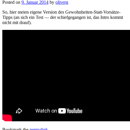
Posted on
9. Januar 2014
by
oliverg
So, hier meien eigene Version des Gewohnheiten-Statt-Vorsätze-
Tipps (an sich ein Test — der schiefgegangen ist, das Intro kommt
nicht mit drauf).
Bookmark the
permalink
.