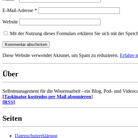
E-Mail-Adresse
*
Website
Mit der Nutzung dieses Formulars erklären Sie sich mit der Speic
Diese Website verwendet Akismet, um Spam zu reduzieren.
Erfahre 
Über
Selbstmanagement für die Wissensarbeit - ein Blog, Pod- und Videoca
[Taskinator kostenlos per Mail abonnieren
]
[RSS]
Seiten
Datenschutzerklärung