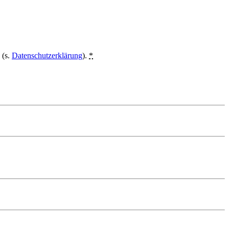
 (s.
Datenschutzerklärung
).
*