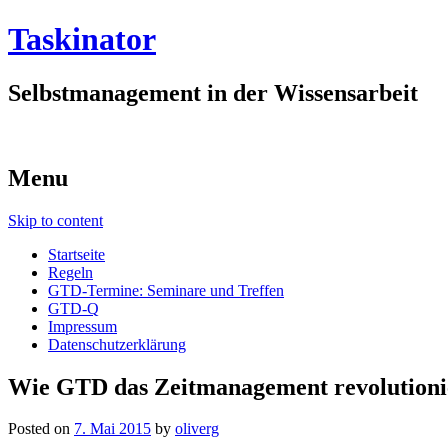
Taskinator
Selbstmanagement in der Wissensarbeit
Menu
Skip to content
Startseite
Regeln
GTD-Termine: Seminare und Treffen
GTD-Q
Impressum
Datenschutzerklärung
Wie GTD das Zeitmanagement revolutioni
Posted on
7. Mai 2015
by
oliverg