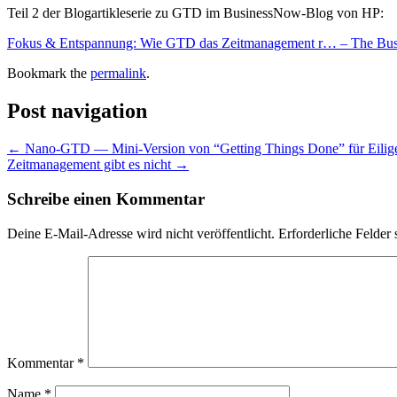
Teil 2 der Blogartikleserie zu GTD im BusinessNow-Blog von HP:
Fokus & Entspannung: Wie GTD das Zeitmanagement r… – The B
Bookmark the
permalink
.
Post navigation
←
Nano-GTD — Mini-Version von “Getting Things Done” für Eilige,
Zeitmanagement gibt es nicht
→
Schreibe einen Kommentar
Deine E-Mail-Adresse wird nicht veröffentlicht.
Erforderliche Felder 
Kommentar
*
Name
*