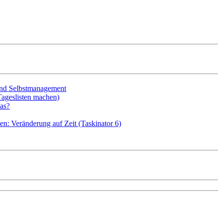
 und Selbstmanagement
Tageslisten machen)
as?
en: Veränderung auf Zeit (Taskinator 6)