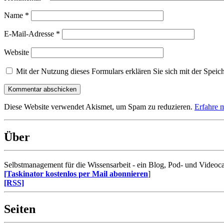
Name
*
E-Mail-Adresse
*
Website
Mit der Nutzung dieses Formulars erklären Sie sich mit der Speic
Diese Website verwendet Akismet, um Spam zu reduzieren.
Erfahre 
Über
Selbstmanagement für die Wissensarbeit - ein Blog, Pod- und Videoca
[Taskinator kostenlos per Mail abonnieren
]
[RSS]
Seiten