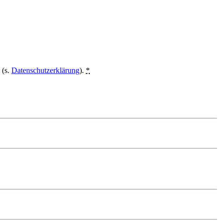
 (s.
Datenschutzerklärung
).
*