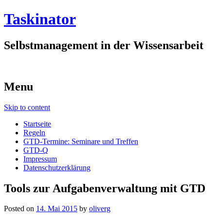
Taskinator
Selbstmanagement in der Wissensarbeit
Menu
Skip to content
Startseite
Regeln
GTD-Termine: Seminare und Treffen
GTD-Q
Impressum
Datenschutzerklärung
Tools zur Aufgabenverwaltung mit GTD
Posted on
14. Mai 2015
by
oliverg