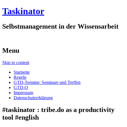
Taskinator
Selbstmanagement in der Wissensarbeit
Menu
Skip to content
Startseite
Regeln
GTD-Termine: Seminare und Treffen
GTD-Q
Impressum
Datenschutzerklärung
#taskinator : tribe.do as a productivity
tool #english