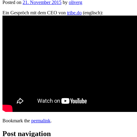
Posted on
21. November 2015
by
oliverg
Ein Gespröch mit dem CEO von
tribe.do
(englisch):
Bookmark the
permalink
.
Post navigation