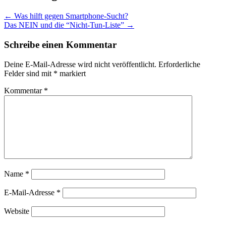
←
Was hilft gegen Smartphone-Sucht?
Das NEIN und die “Nicht-Tun-Liste”
→
Schreibe einen Kommentar
Deine E-Mail-Adresse wird nicht veröffentlicht.
Erforderliche
Felder sind mit
*
markiert
Kommentar
*
Name
*
E-Mail-Adresse
*
Website