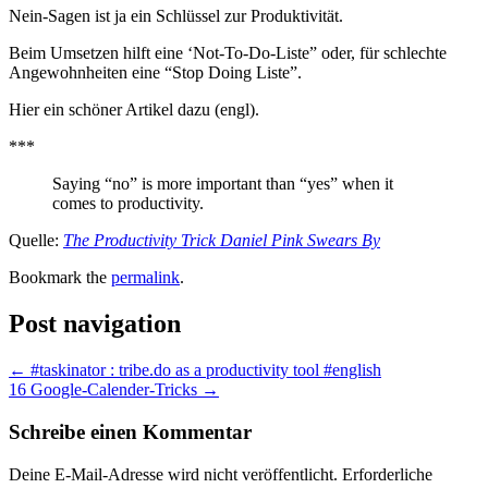
Nein-Sagen ist ja ein Schlüssel zur Produktivität.
Beim Umsetzen hilft eine ‘Not-To-Do-Liste” oder, für schlechte
Angewohnheiten eine “Stop Doing Liste”.
Hier ein schöner Artikel dazu (engl).
***
Saying “no” is more important than “yes” when it
comes to productivity.
Quelle:
The Productivity Trick Daniel Pink Swears By
Bookmark the
permalink
.
Post navigation
←
#taskinator : tribe.do as a productivity tool #english
16 Google-Calender-Tricks
→
Schreibe einen Kommentar
Deine E-Mail-Adresse wird nicht veröffentlicht.
Erforderliche