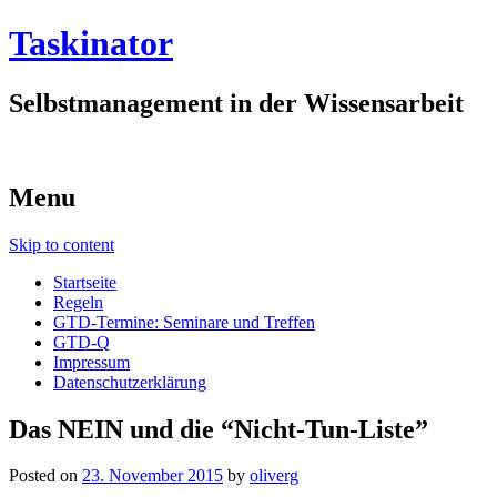
Taskinator
Selbstmanagement in der Wissensarbeit
Menu
Skip to content
Startseite
Regeln
GTD-Termine: Seminare und Treffen
GTD-Q
Impressum
Datenschutzerklärung
Das NEIN und die “Nicht-Tun-Liste”
Posted on
23. November 2015
by
oliverg