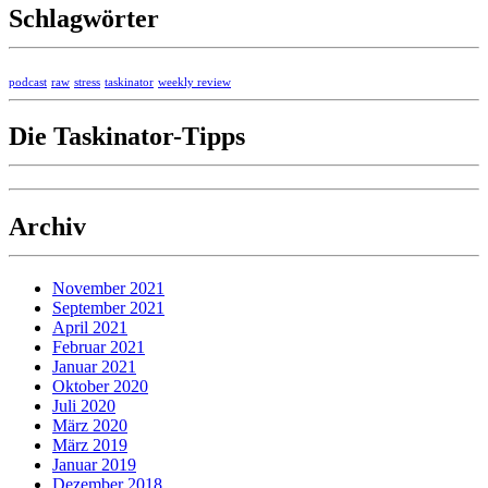
Schlagwörter
podcast
raw
stress
taskinator
weekly review
Die Taskinator-Tipps
Archiv
November 2021
September 2021
April 2021
Februar 2021
Januar 2021
Oktober 2020
Juli 2020
März 2020
März 2019
Januar 2019
Dezember 2018