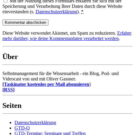
Mit der Nutzung dieses Formulars erklären Sie sich mit der
Speicherung und Verarbeitung Ihrer Daten durch diese Website
einverstanden (s.
Datenschutzerklärung
).
*
Diese Website verwendet Akismet, um Spam zu reduzieren.
Erfahre
mehr darüber, wie deine Kommentardaten verarbeitet werden
.
Über
Selbstmanagement für die Wissensarbeit - ein Blog, Pod- und
Videocast von und mit Oliver Gassner.
[Taskinator kostenlos per Mail abonnieren
]
[RSS]
Seiten
Datenschutzerklärung
GTD-Q
GTD-Termine: Seminare und Treffen