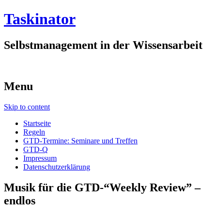
Taskinator
Selbstmanagement in der Wissensarbeit
Menu
Skip to content
Startseite
Regeln
GTD-Termine: Seminare und Treffen
GTD-Q
Impressum
Datenschutzerklärung
Musik für die GTD-“Weekly Review” –
endlos