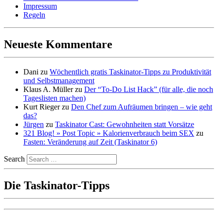
Impressum
Regeln
Neueste Kommentare
Dani
zu
Wöchentlich gratis Taskinator-Tipps zu Produktivität
und Selbstmanagement
Klaus A. Müller
zu
Der “To-Do List Hack” (für alle, die noch
Tageslisten machen)
Kurt Rieger
zu
Den Chef zum Aufräumen bringen – wie geht
das?
Jürgen
zu
Taskinator Cast: Gewohnheiten statt Vorsätze
321 Blog! » Post Topic » Kalorienverbrauch beim SEX
zu
Fasten: Veränderung auf Zeit (Taskinator 6)
Search
Die Taskinator-Tipps