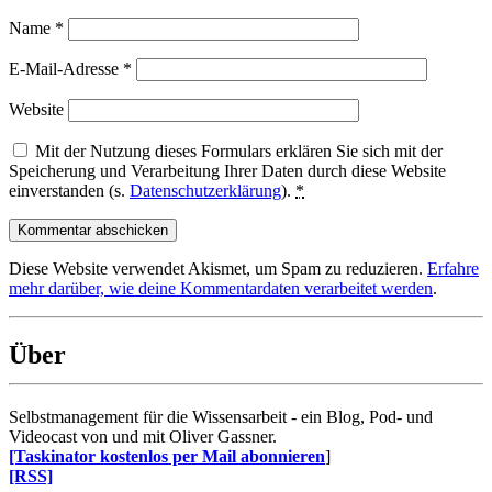
Name
*
E-Mail-Adresse
*
Website
Mit der Nutzung dieses Formulars erklären Sie sich mit der
Speicherung und Verarbeitung Ihrer Daten durch diese Website
einverstanden (s.
Datenschutzerklärung
).
*
Diese Website verwendet Akismet, um Spam zu reduzieren.
Erfahre
mehr darüber, wie deine Kommentardaten verarbeitet werden
.
Über
Selbstmanagement für die Wissensarbeit - ein Blog, Pod- und
Videocast von und mit Oliver Gassner.
[Taskinator kostenlos per Mail abonnieren
]
[RSS]