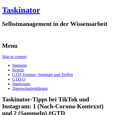
Taskinator
Selbstmanagement in der Wissensarbeit
Menu
Skip to content
Startseite
Regeln
GTD-Termine: Seminare und Treffen
GTD-Q
Impressum
Datenschutzerklärung
Taskinator-Tipps bei TikTok und
Instagram: 1 (Nach-Corona-Kontexxt)
und 2 (Sammeln) #GTD