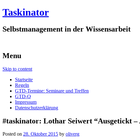
Taskinator
Selbstmanagement in der Wissensarbeit
Menu
Skip to content
Startseite
Regeln
GTD-Termine: Seminare und Treffen
GTD-Q
Impressum
Datenschutzerklärung
#taskinator: Lothar Seiwert “Ausgetickt
Posted on
28. Oktober 2015
by
oliverg