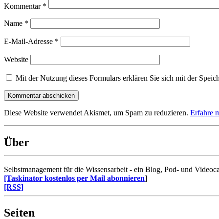
Kommentar
*
Name
*
E-Mail-Adresse
*
Website
Mit der Nutzung dieses Formulars erklären Sie sich mit der Speic
Diese Website verwendet Akismet, um Spam zu reduzieren.
Erfahre 
Über
Selbstmanagement für die Wissensarbeit - ein Blog, Pod- und Videoca
[Taskinator kostenlos per Mail abonnieren
]
[RSS]
Seiten