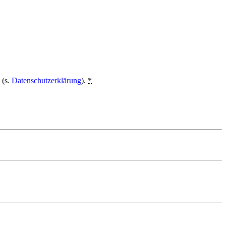
 (s.
Datenschutzerklärung
).
*