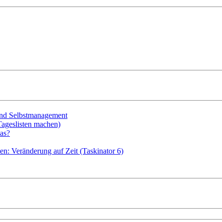
 und Selbstmanagement
Tageslisten machen)
as?
en: Veränderung auf Zeit (Taskinator 6)