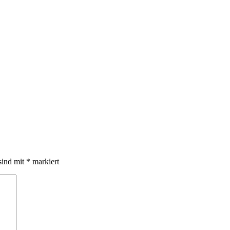
sind mit
*
markiert