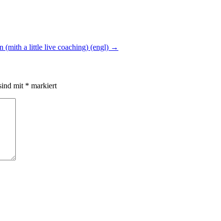
mith a little live coaching) (engl)
→
sind mit
*
markiert