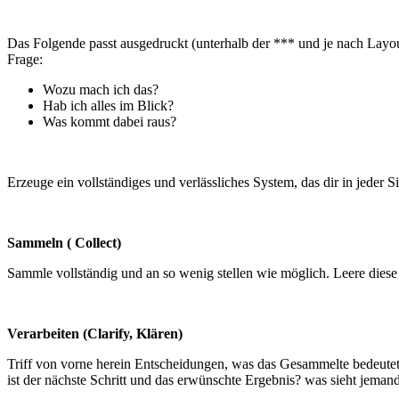
Das Folgende passt ausgedruckt (unterhalb der *** und je nach Layout
Frage:
Wozu mach ich das?
Hab ich alles im Blick?
Was kommt dabei raus?
Erzeuge ein vollständiges und verlässliches System, das dir in jeder Si
Sammeln ( Collect)
Sammle vollständig und an so wenig stellen wie möglich. Leere diese
Verarbeiten (Clarify, Klären)
Triff von vorne herein Entscheidungen, was das Gesammelte bedeutet.
ist der nächste Schritt und das erwünschte Ergebnis? was sieht jeman