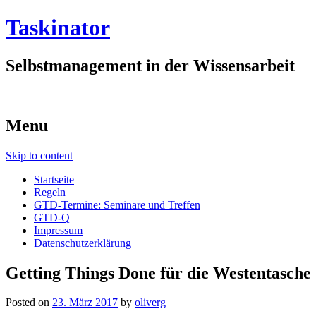
Taskinator
Selbstmanagement in der Wissensarbeit
Menu
Skip to content
Startseite
Regeln
GTD-Termine: Seminare und Treffen
GTD-Q
Impressum
Datenschutzerklärung
Getting Things Done für die Westentasche
Posted on
23. März 2017
by
oliverg