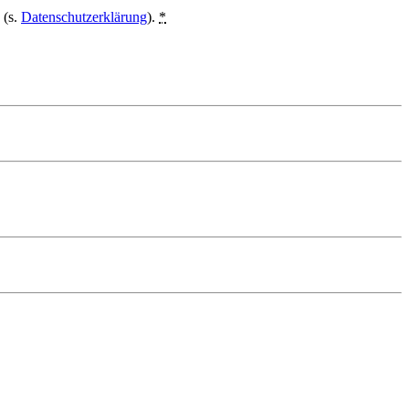
 (s.
Datenschutzerklärung
).
*