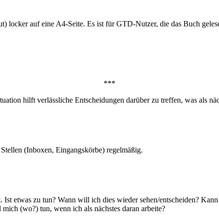
) locker auf eine A4-Seite. Es ist für GTD-Nutzer, die das Buch gelese
***
tuation hilft verlässliche Entscheidungen darüber zu treffen, was als näc
 Stellen (Inboxen, Eingangskörbe) regelmäßig.
 Ist etwas zu tun? Wann will ich dies wieder sehen/entscheiden? Kann i
d mich (wo?) tun, wenn ich als nächstes daran arbeite?