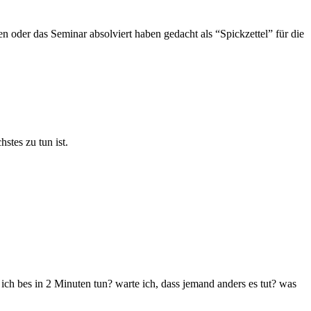
n oder das Seminar absolviert haben gedacht als “Spickzettel” für die
hstes zu tun ist.
ch bes in 2 Minuten tun? warte ich, dass jemand anders es tut? was