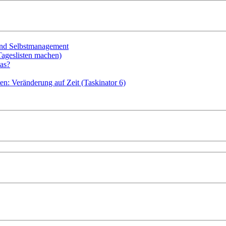
 und Selbstmanagement
Tageslisten machen)
as?
en: Veränderung auf Zeit (Taskinator 6)