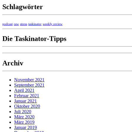
Schlagwörter
podcast
raw
stress
taskinator
weekly review
Die Taskinator-Tipps
Archiv
November 2021
September 2021
April 2021
Februar 2021
Januar 2021
Oktober 2020
Juli 2020
März 2020
März 2019
Januar 2019