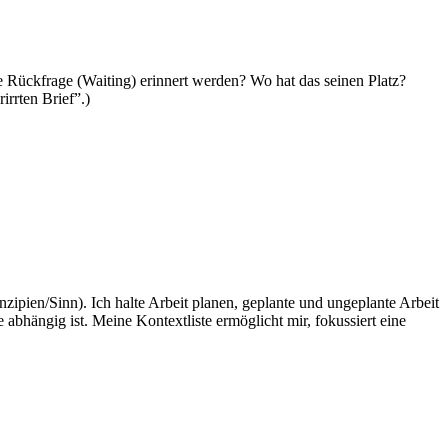
e Rückfrage (Waiting) erinnert werden? Wo hat das seinen Platz?
rrten Brief”.)
nzipien/Sinn). Ich halte Arbeit planen, geplante und ungeplante Arbeit
bhängig ist. Meine Kontextliste ermöglicht mir, fokussiert eine