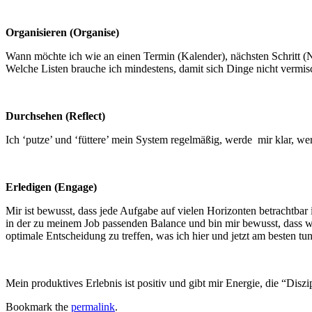
Organisieren (Organise)
Wann möchte ich wie an einen Termin (Kalender), nächsten Schritt (N
Welche Listen brauche ich mindestens, damit sich Dinge nicht vermis
Durchsehen (Reflect)
Ich ‘putze’ und ‘füttere’ mein System regelmäßig, werde mir klar, wer
Erledigen (Engage)
Mir ist bewusst, dass jede Aufgabe auf vielen Horizonten betrachtbar 
in der zu meinem Job passenden Balance und bin mir bewusst, dass was
optimale Entscheidung zu treffen, was ich hier und jetzt am besten tu
Mein produktives Erlebnis ist positiv und gibt mir Energie, die “Disz
Bookmark the
permalink
.