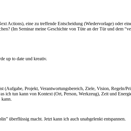
ext Actions), eine zu treffende Entscheidung (Wiedervorlage) oder ein
chen? (Im Seminar meine Geschichte von Tüte an der Tür und dem “veri
de up to date und kreativ.
ist (Aufgabe, Projekt, Verantwortungsbereich, Ziele, Vision, Regeln/Pri
 ich tun kann von Kontext (Ort, Person, Werkzeug), Zeit und Energie a
n kann.
iplin” überflüssig macht. Jetzt kann ich auch unabgelenkt entspannen.