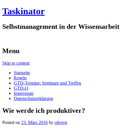
Taskinator
Selbstmanagement in der Wissensarbeit
Menu
Skip to content
Startseite
Regeln
GTD-Termine: Seminare und Treffen
GTD-Q
Impressum
Datenschutzerklärung
Wie werde ich produktiver?
Posted on
23. März 2016
by
oliverg