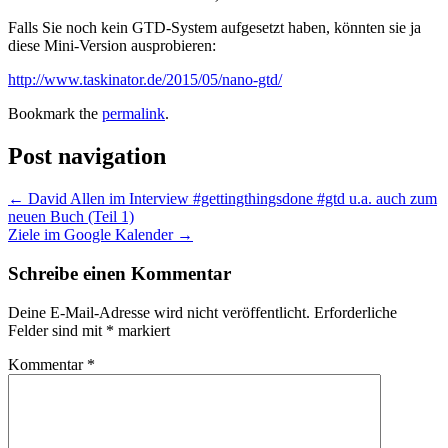
Falls Sie noch kein GTD-System aufgesetzt haben, könnten sie ja
diese Mini-Version ausprobieren:
http://www.taskinator.de/2015/05/nano-gtd/
Bookmark the
permalink
.
Post navigation
←
David Allen im Interview #gettingthingsdone #gtd u.a. auch zum
neuen Buch (Teil 1)
Ziele im Google Kalender
→
Schreibe einen Kommentar
Deine E-Mail-Adresse wird nicht veröffentlicht.
Erforderliche
Felder sind mit
*
markiert
Kommentar
*