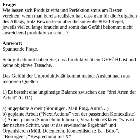
Frage:
Wie lassen sich Produktivität und Perfektionismus am Besten
vereinen, wenn man bereits realisiert hat, dass man für die Aufgaben
des Alltags, trotz Bewusstsein über die sinnvolle 80/20 Regel,
jeweils viel zu lange braucht und somit das Gefühl bekommt nicht
ausreichend produktiv zu sein…?
Antwort:
Spannende Frage.
Sehr gut erkannt haben Sie, dass Produktivität ein GEFÜHL ist und
keine objektive Tatsache.
Das Gefühl der Unproduktivität kommt meiner Ansicht nach aus
mehreren Quellen
1) Es besteht eine ungünstige Balance zwischen den “drei Arten der
Arbeit” (GTD)
a) ungeplante Arbeit (Störungen, Mail-Ping, Anruf…)
b) geplante Arbeit (“Next Actions” von der passenden Kontextliste)
c) Arbeit planen (Sammeln in Inboxen, Verarbeiten/Klären “was ist
der nächste Schritt, was ist das erwünschte Ergebnis” und
Organisieren (Müll, Delegieren, Kontextlisten z.B. “Büro”,
“Besorgen”, “Besprechung mit X”