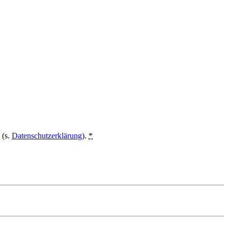
 (s.
Datenschutzerklärung
).
*