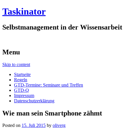
Taskinator
Selbstmanagement in der Wissensarbeit
Menu
Skip to content
Startseite
Regeln
GTD-Termine: Seminare und Treffen
GTD-Q
Impressum
Datenschutzerklärung
Wie man sein Smartphone zähmt
Posted on
15. Juli 2015
by
oliverg