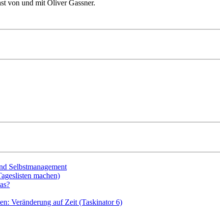
st von und mit Oliver Gassner.
 und Selbstmanagement
Tageslisten machen)
as?
en: Veränderung auf Zeit (Taskinator 6)