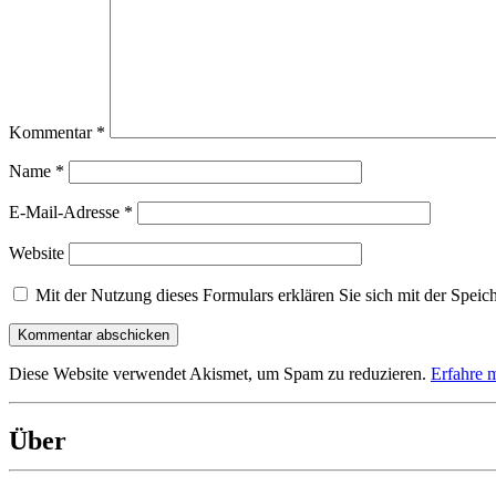
Kommentar
*
Name
*
E-Mail-Adresse
*
Website
Mit der Nutzung dieses Formulars erklären Sie sich mit der Speic
Diese Website verwendet Akismet, um Spam zu reduzieren.
Erfahre 
Über