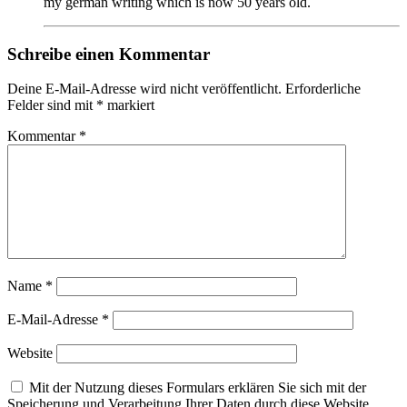
my german writing which is now 50 years old.
Schreibe einen Kommentar
Deine E-Mail-Adresse wird nicht veröffentlicht.
Erforderliche
Felder sind mit
*
markiert
Kommentar
*
Name
*
E-Mail-Adresse
*
Website
Mit der Nutzung dieses Formulars erklären Sie sich mit der
Speicherung und Verarbeitung Ihrer Daten durch diese Website