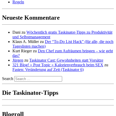
Regeln
Neueste Kommentare
Dani
zu
Wöchentlich gratis Taskinator-Tipps zu Produktivität
und Selbstmanagement
Klaus A. Müller
zu
Der “To-Do List Hack” (für alle, die noch
Tageslisten machen)
Kurt Rieger
zu
Den Chef zum Aufräumen bringen – wie geht
das?
Jürgen
zu
Taskinator Cast: Gewohnheiten statt Vorsätze
321 Blog! » Post Topic » Kalorienverbrauch beim SEX
zu
Fasten: Veränderung auf Zeit (Taskinator 6)
Search
Die Taskinator-Tipps
Blogroll