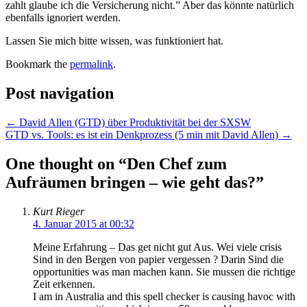
zahlt glaube ich die Versicherung nicht.” Aber das könnte natürlich
ebenfalls ignoriert werden.
Lassen Sie mich bitte wissen, was funktioniert hat.
Bookmark the
permalink
.
Post navigation
←
David Allen (GTD) über Produktivität bei der SXSW
GTD vs. Tools: es ist ein Denkprozess (5 min mit David Allen)
→
One thought on “
Den Chef zum
Aufräumen bringen – wie geht das?
”
Kurt Rieger
4. Januar 2015 at 00:32
Meine Erfahrung – Das get nicht gut Aus. Wei viele crisis
Sind in den Bergen von papier vergessen ? Darin Sind die
opportunities was man machen kann. Sie mussen die richtige
Zeit erkennen.
I am in Australia and this spell checker is causing havoc with