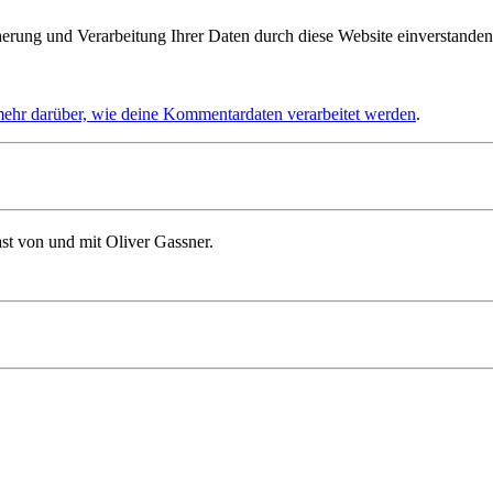
herung und Verarbeitung Ihrer Daten durch diese Website einverstanden
mehr darüber, wie deine Kommentardaten verarbeitet werden
.
st von und mit Oliver Gassner.