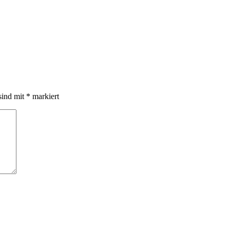
sind mit
*
markiert