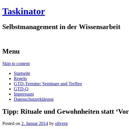
Taskinator
Selbstmanagement in der Wissensarbeit
Menu
Skip to content
Startseite
Regeln
GTD-Termine: Seminare und Treffen
GTD-Q
Impressum
Datenschutzerklärung
Tipp: Rituale und Gewohnheiten statt ‘Vors
Posted on
2. Januar 2014
by
oliverg