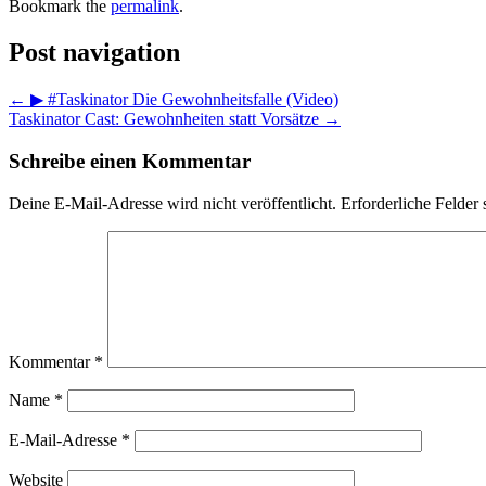
Bookmark the
permalink
.
Post navigation
←
▶ #Taskinator Die Gewohnheitsfalle (Video)
Taskinator Cast: Gewohnheiten statt Vorsätze
→
Schreibe einen Kommentar
Deine E-Mail-Adresse wird nicht veröffentlicht.
Erforderliche Felder 
Kommentar
*
Name
*
E-Mail-Adresse
*
Website