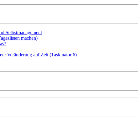
 und Selbstmanagement
Tageslisten machen)
as?
en: Veränderung auf Zeit (Taskinator 6)