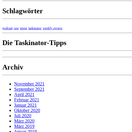
Schlagwörter
podcast
raw
stress
taskinator
weekly review
Die Taskinator-Tipps
Archiv
November 2021
September 2021
April 2021
Februar 2021
Januar 2021
Oktober 2020
Juli 2020
März 2020
März 2019
Januar 2019