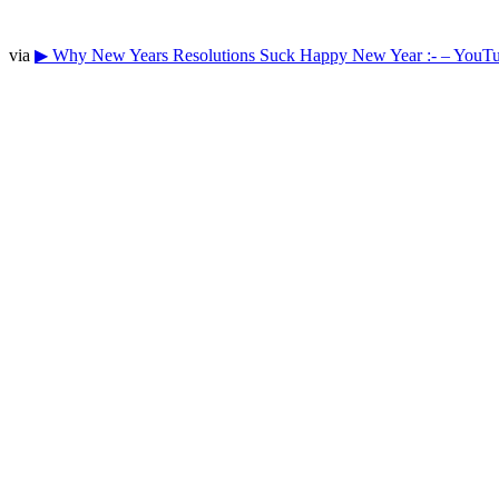
via
▶ Why New Years Resolutions Suck Happy New Year :- – YouT