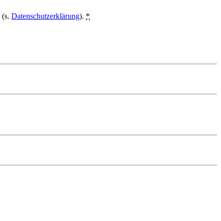
 (s.
Datenschutzerklärung
).
*